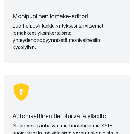
Monipuolinen lomake-editori
Luo helposti kaikki yrityksesi tarvitsemat
lomakkeet yksinkertaisista
yhteydenottopyynnöistä monivaiheisiin
kyselyihin.
Automaattinen tietoturva ja ylläpito
Nuku yösi rauhassa: me huolehdimme SSL-
suojauksesta, päivittäisistä varmuuskopioista ja