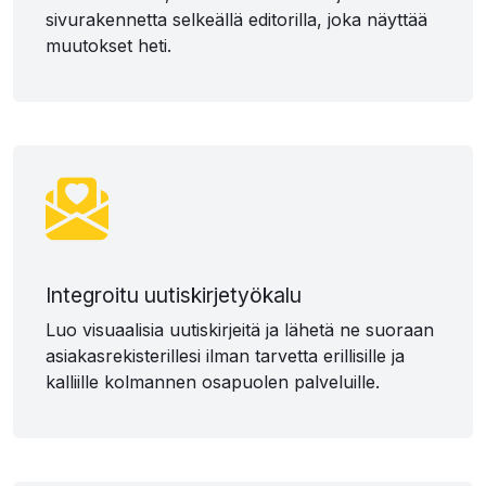
sivurakennetta selkeällä editorilla, joka näyttää
muutokset heti.
Integroitu uutiskirjetyökalu
Luo visuaalisia uutiskirjeitä ja lähetä ne suoraan
asiakasrekisterillesi ilman tarvetta erillisille ja
kalliille kolmannen osapuolen palveluille.