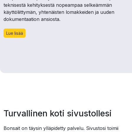
teknisestä kehityksestä nopeampaa selkeämmän
käyttöliittymän, yhtenäisten lomakkeiden ja uuden
dokumentaation ansiosta.
Lue lisää
Turvallinen koti sivustollesi
Bonsait on täysin ylläpidetty palvelu. Sivustosi toimii