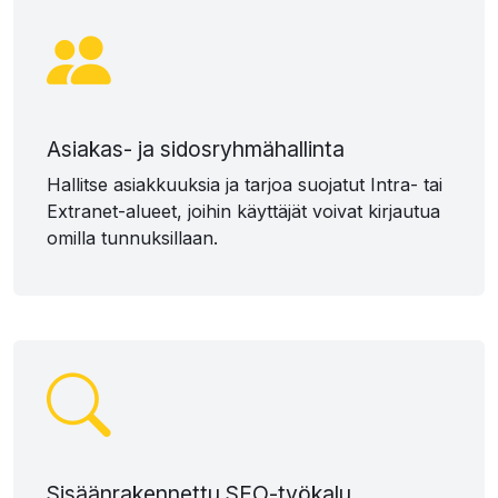
Asiakas- ja sidosryhmähallinta
Hallitse asiakkuuksia ja tarjoa suojatut Intra- tai
Extranet-alueet, joihin käyttäjät voivat kirjautua
omilla tunnuksillaan.
Sisäänrakennettu SEO-työkalu