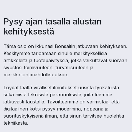
Pysy ajan tasalla alustan
kehityksestä
Tämä osio on ikkunasi Bonsaitin jatkuvaan kehitykseen.
Keskitymme tarjoamaan sinulle merkityksellisiä
artikkeleita ja tuotepäivityksiä, jotka vaikuttavat suoraan
sivustosi toimivuuteen, turvallisuuteen ja
markkinointimahdollisuuksiin.
Löydät täältä viralliset ilmoitukset uusista työkaluista
sekä niistä teknisistä parannuksista, joita teemme
jatkuvasti taustalla. Tavoitteemme on varmistaa, että
digitaalinen kotisi pysyy modernina, nopeana ja
suorituskykyisenä ilman, että sinun tarvitsee huolehtia
tekniikasta.