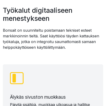
Työkalut digitaaliseen
menestykseen
Bonsait on suunniteltu poistamaan tekniset esteet
markkinoinnin tieltä. Saat käyttöösi täyden kattauksen
työkaluja, jotka on integroitu saumattomasti samaan
helppokäyttöiseen käyttöliittymään.
Älykäs sivuston muokkaus
Päivitä sisältöä, muokkaa ulkoasua ja hallitse