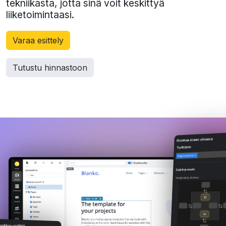
tekniikasta, jotta sinä voit keskittyä
liiketoimintaasi.
Varaa esittely
Tutustu hinnastoon