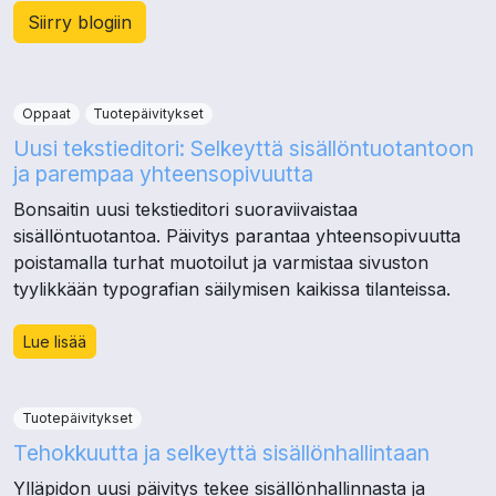
Siirry blogiin
Oppaat
Tuotepäivitykset
Uusi tekstieditori: Selkeyttä sisällöntuotantoon
ja parempaa yhteensopivuutta
Bonsaitin uusi tekstieditori suoraviivaistaa
sisällöntuotantoa. Päivitys parantaa yhteensopivuutta
poistamalla turhat muotoilut ja varmistaa sivuston
tyylikkään typografian säilymisen kaikissa tilanteissa.
Lue lisää
Tuotepäivitykset
Tehokkuutta ja selkeyttä sisällönhallintaan
Ylläpidon uusi päivitys tekee sisällönhallinnasta ja