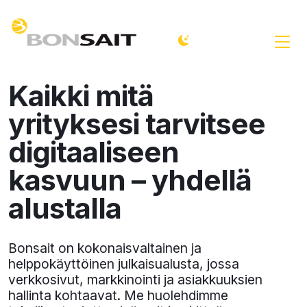
Kaikki mitä
yrityksesi tarvitsee
digitaaliseen
kasvuun – yhdellä
alustalla
Bonsait on kokonaisvaltainen ja
helppokäyttöinen julkaisualusta, jossa
verkkosivut, markkinointi ja asiakkuuksien
hallinta kohtaavat. Me huolehdimme