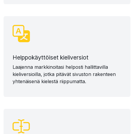
Helppokäyttöiset kieliversiot
Laajenna markkinoitasi helposti hallittavilla
kieliversioilla, jotka pitävät sivuston rakenteen
yhtenäisenä kielestä riippumatta.