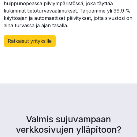
huippunopeassa pilviympäristössä, joka täyttää
tiukimmat tietoturvavaatimukset. Tarjoamme yli 99,9 %
käyttöajan ja automaattiset päivitykset, jotta sivustosi on
aina turvassa ja ajan tasalla.
Ratkaisut yrityksille
Valmis sujuvampaan
verkkosivujen ylläpitoon?