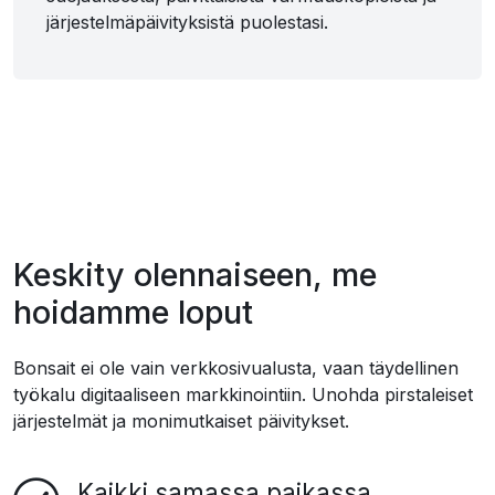
järjestelmäpäivityksistä puolestasi.
Keskity olennaiseen, me
hoidamme loput
Bonsait ei ole vain verkkosivualusta, vaan täydellinen
työkalu digitaaliseen markkinointiin. Unohda pirstaleiset
järjestelmät ja monimutkaiset päivitykset.
Kaikki samassa paikassa