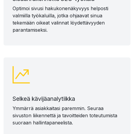
Optimoi sivusi hakukonenäkyvyys helposti
valmiilla työkaluilla, jotka ohjaavat sinua
tekemään oikeat valinnat löydettävyyden
parantamiseksi.
Selkeä kävijäanalytiikka
Ymmärrä asiakkaitasi paremmin. Seuraa
sivuston liikennettä ja tavoitteiden toteutumista
suoraan hallintapaneelista.